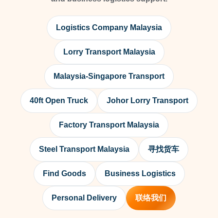
Logistics Company Malaysia
Lorry Transport Malaysia
Malaysia-Singapore Transport
40ft Open Truck
Johor Lorry Transport
Factory Transport Malaysia
Steel Transport Malaysia
寻找货车
Find Goods
Business Logistics
Personal Delivery
联络我们