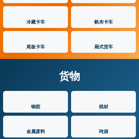
冷藏卡车
帆布卡车
尾板卡车
厢式货车
货物
钢筋
线材
金属废料
吨袋