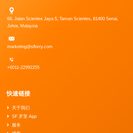
66, Jalan Scientex Jaya 5, Taman Scientex, 81400 Senai,
Johor, Malaysia
marketing@sflorry.com
+6011-22992255
快速链接
关于我们
SF 罗里 App
服务