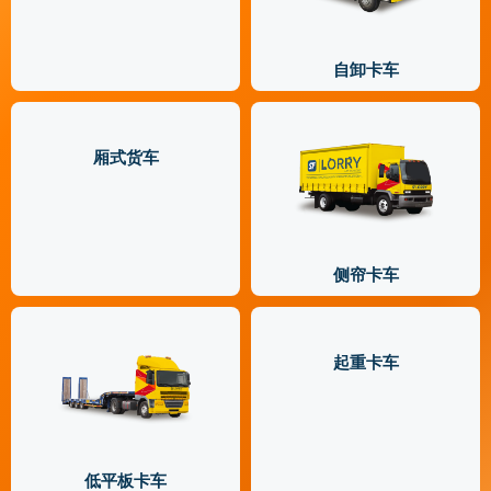
自卸卡车
厢式货车
侧帘卡车
起重卡车
低平板卡车