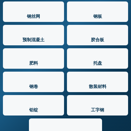
钢丝网
钢板
预制混凝土
胶合板
肥料
托盘
钢卷
散装材料
铝锭
工字钢