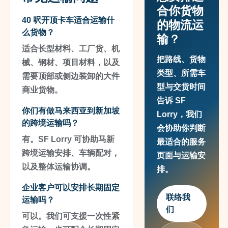
合你货物
40 呎开顶卡车适合运输什
的物流运
么货物？
输？
适合长型材料、工厂货、机
把路线、货物
械、钢材、项目材料，以及
类型、所需车
需要顶部或侧边装卸的大件
型与交货时间
商业货物。
告诉 SF
你们有做马来西亚到新加坡
Lorry，我们
的跨境运输吗？
会协助你判断
有。SF Lorry 可协助马新
最适合的服务
跨境运输安排、车辆配对，
页面与运输安
以及整体运输协调。
排。
企业客户可以安排长期固定
联络我
运输吗？
们
可以。我们可支援一次性紧